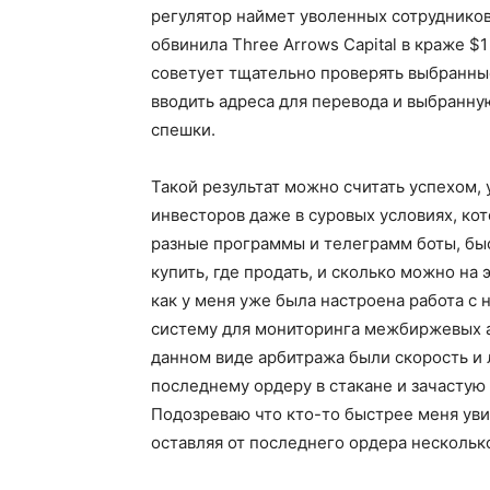
регулятор наймет уволенных сотруднико
обвинила Three Arrows Capital в краже 
советует тщательно проверять выбранны
вводить адреса для перевода и выбранную
спешки.
Такой результат можно считать успехом,
инвесторов даже в суровых условиях, ко
разные программы и телеграмм боты, быс
купить, где продать, и сколько можно на 
как у меня уже была настроена работа с
систему для мониторинга межбиржевых 
данном виде арбитража были скорость и
последнему ордеру в стакане и зачастую 
Подозреваю что кто-то быстрее меня ув
оставляя от последнего ордера нескольк