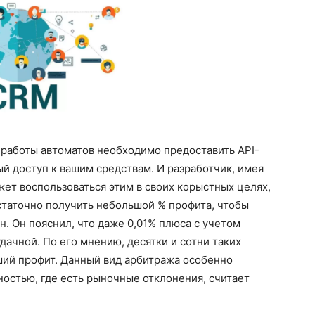
 работы автоматов необходимо предоставить API-
ый доступ к вашим средствам. И разработчик, имея
ет воспользоваться этим в своих корыстных целях,
остаточно получить небольшой % профита, чтобы
. Он пояснил, что даже 0,01% плюса с учетом
удачной. По его мнению, десятки и сотни таких
оший профит. Данный вид арбитража особенно
остью, где есть рыночные отклонения, считает