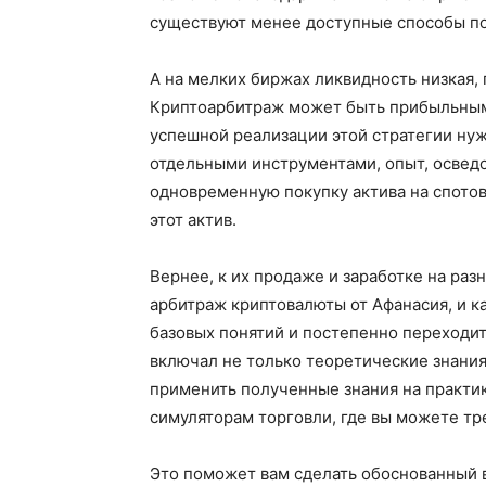
существуют менее доступные способы по
А на мелких биржах ликвидность низкая, 
Криптоарбитраж может быть прибыльным 
успешной реализации этой стратегии нуж
отдельными инструментами, опыт, осведо
одновременную покупку актива на спото
этот актив.
Вернее, к их продаже и заработке на разн
арбитраж криптовалюты от Афанасия, и ка
базовых понятий и постепенно переходит
включал не только теоретические знания
применить полученные знания на практик
симуляторам торговли, где вы можете тр
Это поможет вам сделать обоснованный 