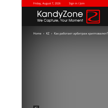
Friday, August 7, 2026
Sign in / Join
Ka
Home
KZ
Как работает арбитраж криптовалют? 
KZ