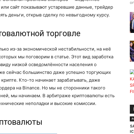
on
 или сайт показывают устаревшие данные, трейдер
ять деньги, открыв сделку по невыгодному курсу.
товалютной торговле
лько из-за экономической нестабильности, на неё
оторых мы поговорим в статье. Этот вид заработка
ввиду низкой осведомлённости населения о
аже сейчас большинство даже успешно торгующих
 крипте. Кто-то начинает зарабатывать, даже
ордера на Binance. Но мы не сторонники такого
ней, мы начинаем. В арбитраже криптовалюты есть
ехнические неполадки и высокие комиссии.
P
иптовалюты
SA
IC